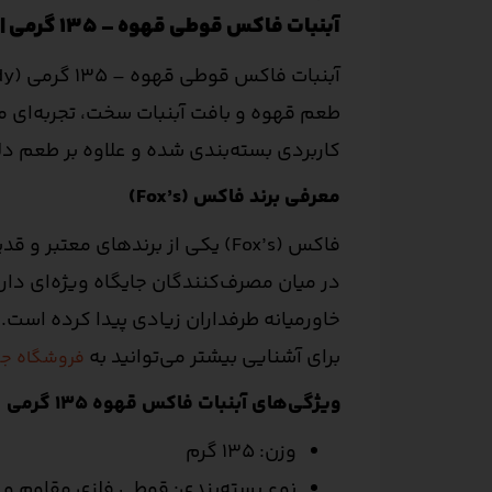
آبنبات فاکس قوطی قهوه – 135 گرمی | Fox’s Coffee
طعم قهوه و بافت آبنبات سخت، تجربه‌ای م
کاربردی بسته‌بندی شده و علاوه بر طعم دل
معرفی برند فاکس (Fox’s)
فاکس (Fox’s) یکی از برندهای م
در میان مصرف‌کنندگان جایگاه ویژه‌ای دار
خاورمیانه طرفداران زیادی پیدا کرده است.
برای آشنایی بیشتر می‌توانید به
فروشگاه جع
ویژگی‌های آبنبات فاکس قهوه 135 گرمی
وزن: 135 گرم
نوع بسته‌بندی: قوطی فلزی مقاوم و 