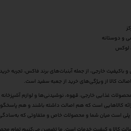
کز
می و دوستانه
ی لوکس
و باکیفیت خارجی، از جمله آبنبات‌های برند فاکس، تجربه خری
الت کالا از ویژگی‌های خرید از جعبه سفید است.
حصولات غذایی خارجی، قهوه، نوشیدنی‌ها و لوازم آشپزخانه با
ارائه کالاهایی است که هم اصالت داشته باشند و هم پاسخگوی 
لی است میان شما و محصولات خاص و متفاوتی که به‌سادگی در
صالت کالا و کیفیت خدمات است. ما تضمین می‌کنیم تمام محص