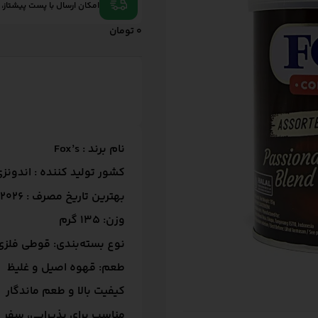
امکان ارسال با پست پیشتاز،
0
تومان
نام برند : Fox’s
کشور تولید کننده : اندونز
بهترین تاریخ مصرف : 30/6/2026
وزن: 135 گرم
نوع بسته‌بندی: قوطی فلزی
طعم: قهوه اصیل و غلیظ
کیفیت بالا و طعم ماندگار
مناسب برای پذیرایی، سفر 