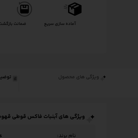
آماده سازی سریع
ضمانت بازگشت
ویژگی های محصول
توضی
ویژگی های آبنبات فاکس قوطی قهوه – 135 گرمی | s Coffee
نام برند:
s