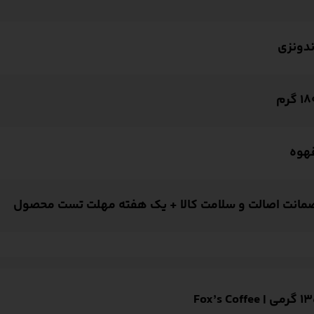
ندونزی
1 گرم
هوه
مانت اصالت و سلامت کالا + یک هفته مهلت تست محصول