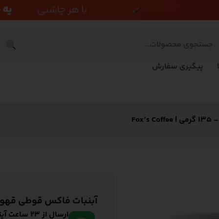
پیگیری سفارش
Fox
آبنبات فاکس قوطی قهوه – 135 گرمی | Coffee
ارسال از 23 ساعت آینده