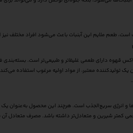
بنبات‌ها می‌شود، بلکه جلوه‌ای لوکس دارد و می‌تواند برای 
 است، طعم ملایم این آبنبات باعث می‌شود افراد مختلف نیز از 
فاکس قهوه دارای طعمی غلیظ‌تر و طبیعی‌تر است. بسته‌بندی ف
 یک تولیدکننده معتبر، از مواد اولیه مرغوب استفاده می‌ک
ا و انرژی سریع‌الجذب است. هرچند این محصول به‌عنوان یک
عمی کمتر شیرین و متعادل‌تر داشته باشد. مصرف متعادل آن 