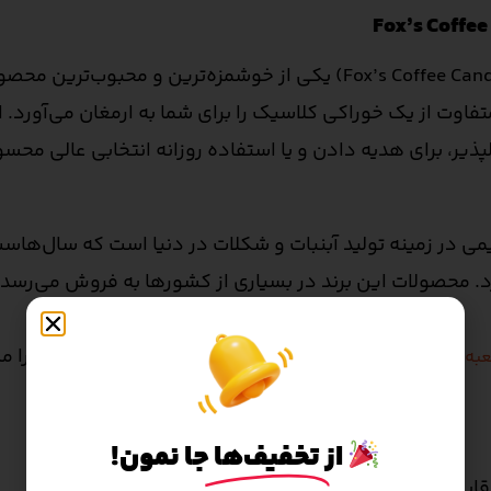
آبنبات فاکس قوطی قهوه – 135 گرمی (Fox’s Coffee Candy) یکی از خوشم
تفاوت از یک خوراکی کلاسیک را برای شما به ارمغان می‌آور
پذیر، برای هدیه دادن و یا استفاده روزانه انتخابی عالی مح
عتبر و قدیمی در زمینه تولید آبنبات و شکلات در دنیا است که سال‌
د. محصولات این برند در بسیاری از کشورها به فروش می‌رسد 
مراجعه کنید و مجموعه کامل آبنبات‌های فاکس را م
به سفید
از
تخفیف‌ها
جا نمون!
قابل حمل