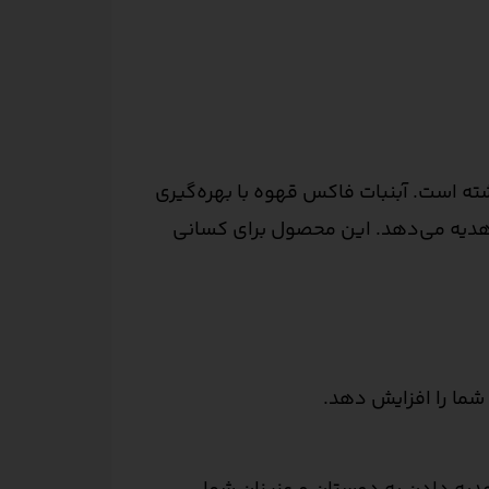
ته است. آبنبات فاکس قهوه با بهره‌گیری
هدیه می‌دهد. این محصول برای کسانی
 شما را افزایش دهد.