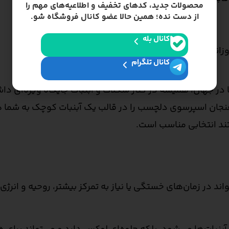
محصولات جدید، کدهای تخفیف و اطلاعیه‌های مهم را
از دست نده؛ همین حالا عضو کانال فروشگاه شو.
کانال بله
زانه
کانال تلگرام
در جهان، همیشه در کنار شکلات و آبنبات جایگاه ویژه‌ای داش
جان اسپرسوی دلچسب را در قالب یک آبنبات کوچک به شما 
تند انتخابی مناسب است.
ند در زمان‌های خستگی یا نیاز به تمرکز بیشتر، روحیه و انرژی