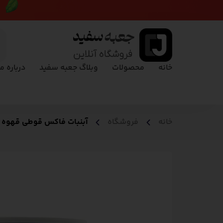
خانه
محصولات
وبلاگ جعبه سفید
درباره ما
خانه
فروشگاه
آبنبات فاکس قوطی قهوه – 135 گرمی | ’s Coffee