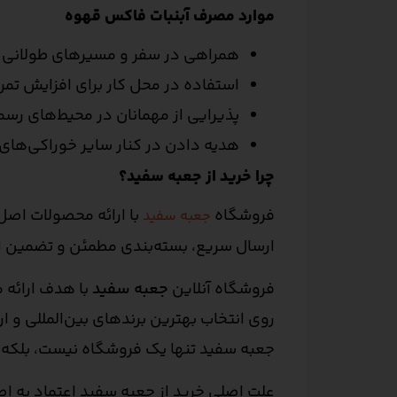
موارد مصرف آبنبات فاکس قهوه
همراهی در سفر و مسیرهای طولانی
استفاده در محل کار برای افزایش تمر
پذیرایی از مهمانان در محیط‌های رس
هدیه دادن در کنار سایر خوراکی‌ها
چرا خرید از جعبه سفید؟
فروشگاه
با ارائه محصولات اصل 
جعبه سفید
ارسال سریع، بسته‌بندی مطمئن و تضمین اص
فروشگاه آنلاین
جعبه سفید
با هدف ارائه م
روی انتخاب بهترین برندهای بین‌المللی و 
جعبه سفید تنها یک فروشگاه نیست، بلکه پ
علت اصلی خرید از جعبه سفید اعتماد به ا