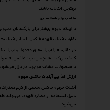
قوطی فلزی فاکس نه‌تنها باعث حفظ تازگی آ
بهترین انتخاب باشد.
مناسب برای همه سنین
با اینکه قهوه بیشتر برای بزرگسالان محبوب
تفاوت آبنبات قهوه فاکس با سایر آبنبات‌ها
در مقایسه با آبنبات‌های معمولی، آبنبات 
کمک می‌کند. همچنین، برند فاکس به‌عنوان
با محصولات مشابه موجود در بازار می‌شود.
ارزش غذایی آبنبات فاکس قهوه
آبنبات قهوه فاکس منبعی از کربوهیدرات‌ه
دلیل استفاده از عصاره قهوه، می‌تواند ط
می‌شود.